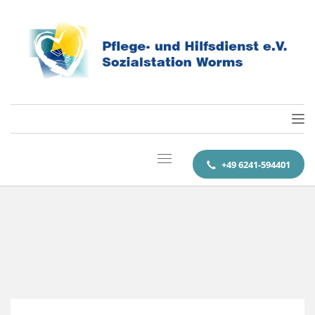
+49 6241-594401