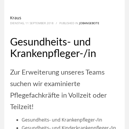
Kraus
DIENSTAG, 11 SEPTEMBER 2018
/
PUBLISHED IN
JOBANGEBOTE
Gesundheits- und
Krankenpfleger-/in
Zur Erweiterung unseres Teams
suchen wir examinierte
Pflegefachkräfte in Vollzeit oder
Teilzeit!
Gesundheits- und Krankenpfleger-/in
Gesundheits- und Kinderkrankenpfleger-/in